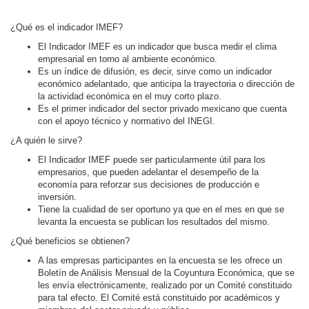
¿Qué es el indicador IMEF?
El Indicador IMEF es un indicador que busca medir el clima
empresarial en torno al ambiente económico.
Es un índice de difusión, es decir, sirve como un indicador
económico adelantado, que anticipa la trayectoria o dirección de
la actividad económica en el muy corto plazo.
Es el primer indicador del sector privado mexicano que cuenta
con el apoyo técnico y normativo del INEGI.
¿A quién le sirve?
El Indicador IMEF puede ser particularmente útil para los
empresarios, que pueden adelantar el desempeño de la
economía para reforzar sus decisiones de producción e
inversión.
Tiene la cualidad de ser oportuno ya que en el mes en que se
levanta la encuesta se publican los resultados del mismo.
¿Qué beneficios se obtienen?
A las empresas participantes en la encuesta se les ofrece un
Boletín de Análisis Mensual de la Coyuntura Económica, que se
les envía electrónicamente, realizado por un Comité constituido
para tal efecto. El Comité está constituido por académicos y