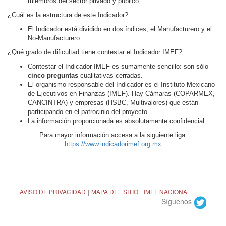
miembros del sector privado y público.
¿Cuál es la estructura de este Indicador?
El Indicador está dividido en dos índices, el Manufacturero y el
No-Manufacturero.
¿Qué grado de dificultad tiene contestar el Indicador IMEF?
Contestar el Indicador IMEF es sumamente sencillo: son sólo
cinco preguntas
cualitativas cerradas.
El organismo responsable del Indicador es el Instituto Mexicano
de Ejecutivos en Finanzas (IMEF). Hay Cámaras (COPARMEX,
CANCINTRA) y empresas (HSBC, Multivalores) que están
participando en el patrocinio del proyecto.
La información proporcionada es absolutamente confidencial.
Para mayor información accesa a la siguiente liga:
https://www.indicadorimef.org.mx
AVISO DE PRIVACIDAD
|
MAPA DEL SITIO
|
IMEF NACIONAL
Síguenos