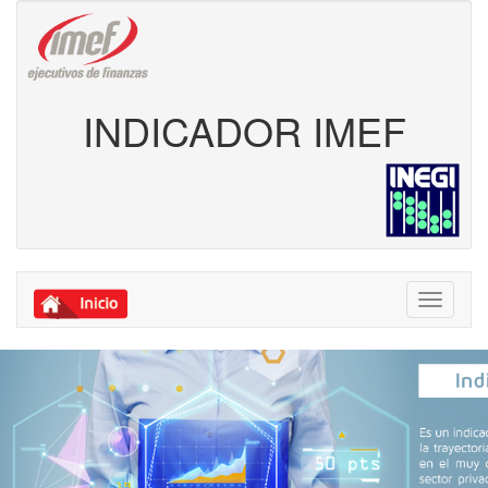
INDICADOR IMEF
Toggle
navigati